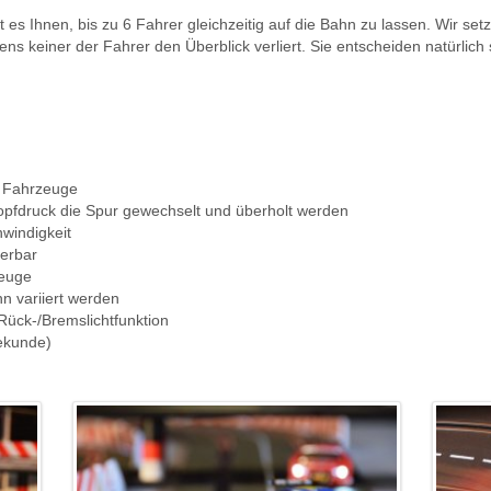
es Ihnen, bis zu 6 Fahrer gleichzeitig auf die Bahn zu lassen. Wir se
keiner der Fahrer den Überblick verliert. Sie entscheiden natürlich se
r Fahrzeuge
pfdruck die Spur gewechselt und überholt werden
windigkeit
ierbar
zeuge
n variiert werden
ück-/Bremslichtfunktion
ekunde)