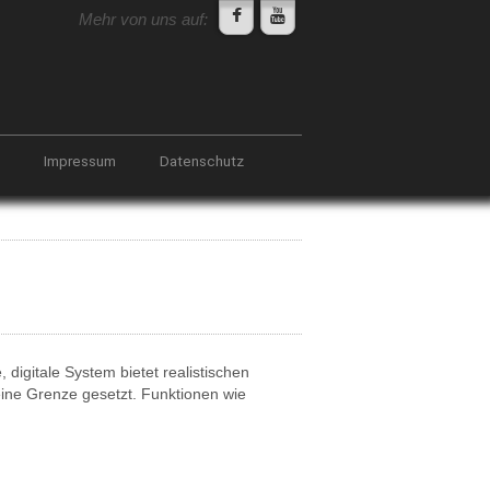
Mehr von uns auf:
Impressum
Datenschutz
digitale System bietet realistischen
eine Grenze gesetzt. Funktionen wie