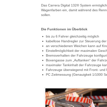
Das Carrera Digital 132® System ermöglicht 
Wagenfarben ein, damit während des Rennens 
sollen.
Die Funktionen im Überblick
bis zu 6 Fahrer gleichzeitig möglich
kabellose Handregler zur Steuerung de
an verschiedenen Weichen kann auf Kno
Einstellmöglichkeit der maximalen Gesch
Bremsverhalten der Fahrzeuge konfigur
Boxengasse zum „Auftanken“ der Fahr
maximaler Tankinhalt der Fahrzeuge kan
Fahrzeuge überwiegend mit Front- und R
PC Zeitmessung
(Genauigkeit
1/1000 S