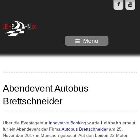
Menü
Abendevent Autobus
Brettschneider
Über die Eventagentur
Innovative Booking
wurde
Leihbahn
erneut
für ein Abendevent der Firma
Autobus Brettschneider
am 25.
November 2017 in München gebucht. Auf den beiden 22 Meter